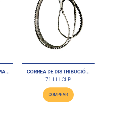
A...
CORREA DE DISTRIBUCIÓ...
71.111 CLP
COMPRAR