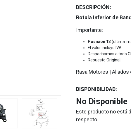
DESCRIPCIÓN:
Next
Rotula Inferior de Ba
Importante:
Posición 13
(última im
El valor incluye IVA.
Despachamos a todo Ch
Repuesto Original.
Rasa Motores | Aliados 
DISPONIBILIDAD:
No Disponible
Este producto no está d
respecto.