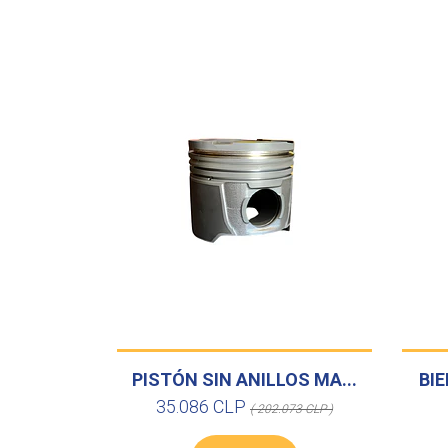
PISTÓN SIN ANILLOS MA...
BIE
35.086 CLP
( 202.073 CLP )