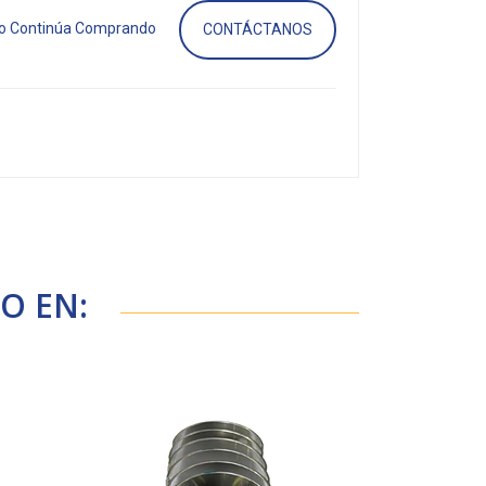
o Continúa Comprando
CONTÁCTANOS
O EN: