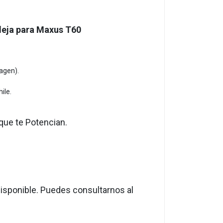
ndeja para Maxus T60
agen).
ile.
que te Potencian.
isponible. Puedes consultarnos al