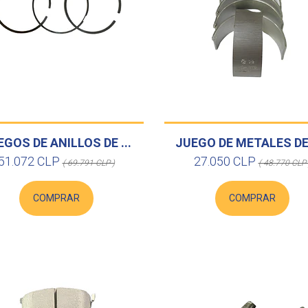
GOS DE ANILLOS DE ...
JUEGO DE METALES DE 
51.072 CLP
27.050 CLP
( 69.791 CLP )
( 48.770 CLP 
COMPRAR
COMPRAR