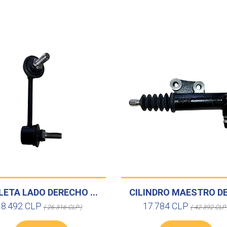
LETA LADO DERECHO ...
CILINDRO MAESTRO DE 
8.492 CLP
17.784 CLP
( 26.316 CLP )
( 42.392 CLP 