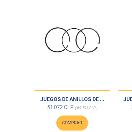
JUEGOS DE ANILLOS DE ...
JUE
51.072 CLP
( 69.791 CLP )
COMPRAR