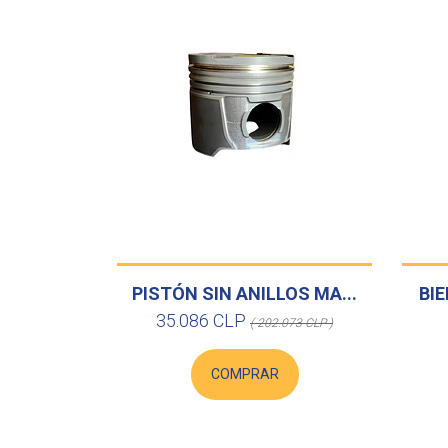
PISTÓN SIN ANILLOS MA...
BIE
35.086 CLP
( 202.073 CLP )
COMPRAR