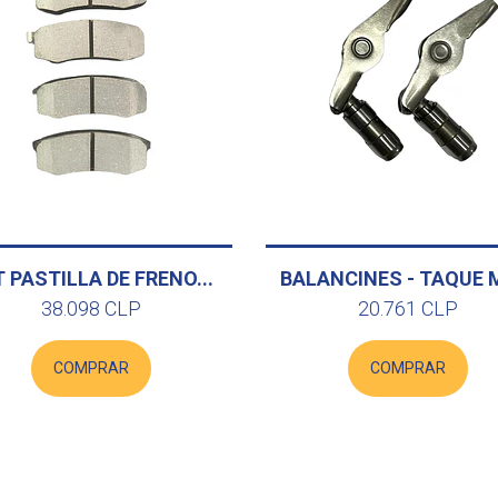
 PASTILLA DE FRENO...
BALANCINES - TAQUE M
38.098 CLP
20.761 CLP
COMPRAR
COMPRAR