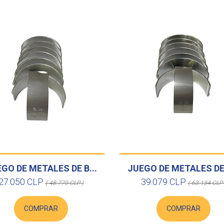
GO DE METALES DE B...
JUEGO DE METALES DE 
27.050 CLP
39.079 CLP
( 48.770 CLP )
( 63.134 CLP 
COMPRAR
COMPRAR