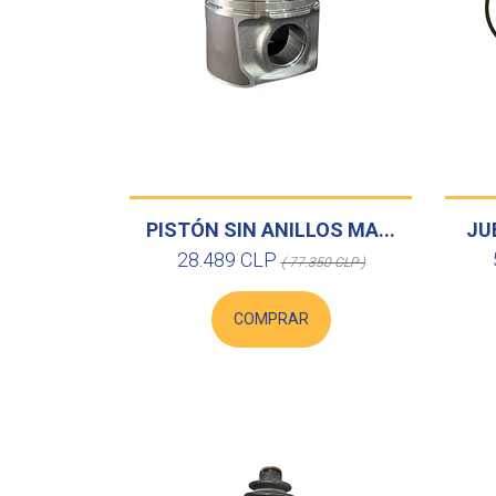
PISTÓN SIN ANILLOS MA...
JUE
28.489 CLP
( 77.350 CLP )
COMPRAR