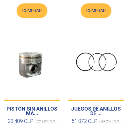
COMPRAR
COMPRAR
PISTÓN SIN ANILLOS
JUEGOS DE ANILLOS
MA...
DE ...
28.489 CLP
51.072 CLP
( 77.350 CLP )
( 69.791 CLP )