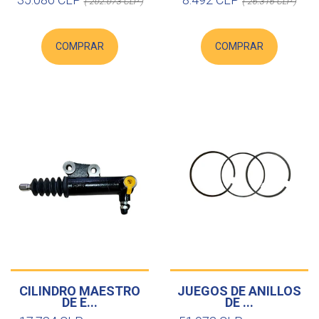
( 202.073 CLP )
( 26.316 CLP )
COMPRAR
COMPRAR
CILINDRO MAESTRO
JUEGOS DE ANILLOS
DE E...
DE ...