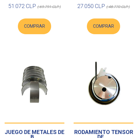
51.072 CLP
27.050 CLP
( 69.791 CLP )
( 48.770 CLP )
COMPRAR
COMPRAR
JUEGO DE METALES DE
RODAMIENTO TENSOR
B...
DE ...