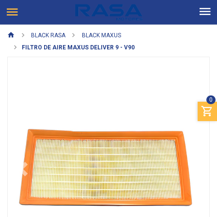
BLACK RASA
BLACK MAXUS
FILTRO DE AIRE MAXUS DELIVER 9 - V90
0
Previous
Next