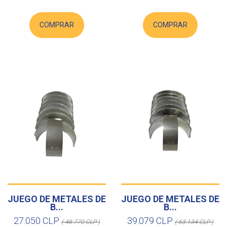
COMPRAR
COMPRAR
JUEGO DE METALES DE
JUEGO DE METALES DE
B...
B...
27.050 CLP
39.079 CLP
( 48.770 CLP )
( 63.134 CLP )