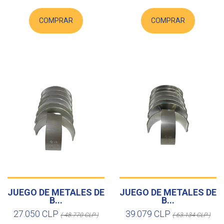
COMPRAR
COMPRAR
JUEGO DE METALES DE
JUEGO DE METALES DE
B...
B...
27.050 CLP
39.079 CLP
( 48.770 CLP )
( 63.134 CLP )