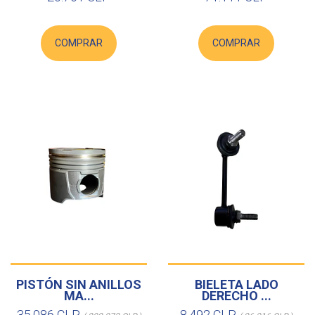
COMPRAR
COMPRAR
PISTÓN SIN ANILLOS
BIELETA LADO
MA...
DERECHO ...
35.086 CLP
8.492 CLP