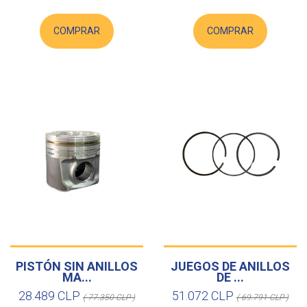
COMPRAR
COMPRAR
PISTÓN SIN ANILLOS
JUEGOS DE ANILLOS
MA...
DE ...
28.489 CLP
51.072 CLP
( 77.350 CLP )
( 69.791 CLP )