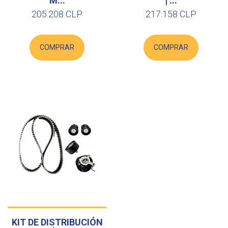
M...
| ...
205.208 CLP
217.158 CLP
COMPRAR
COMPRAR
KIT DE DISTRIBUCIÓN