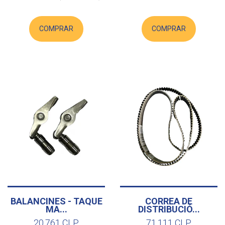
COMPRAR
COMPRAR
BALANCINES - TAQUE
CORREA DE
MA...
DISTRIBUCIÓ...
20.761 CLP
71.111 CLP