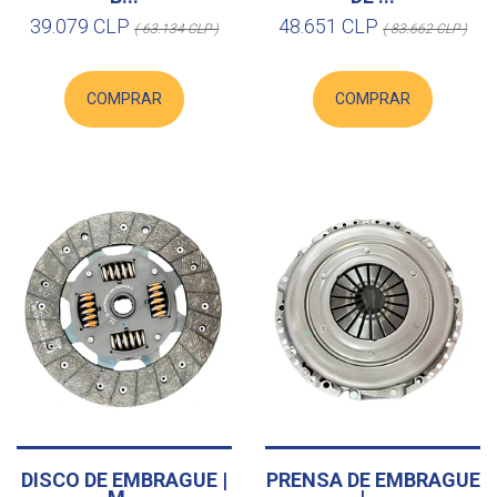
39.079 CLP
48.651 CLP
( 63.134 CLP )
( 83.662 CLP )
COMPRAR
COMPRAR
DISCO DE EMBRAGUE |
PRENSA DE EMBRAGUE