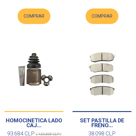
COMPRAR
COMPRAR
HOMOCINETICA LADO
SET PASTILLA DE
CAJ...
FRENO...
93.684 CLP
38.098 CLP
( 133.835 CLP )