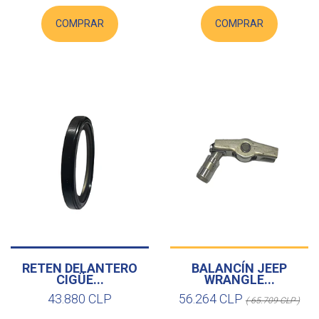
COMPRAR
COMPRAR
RETEN DELANTERO
BALANCÍN JEEP
CIGÜE...
WRANGLE...
43.880 CLP
56.264 CLP
( 65.709 CLP )