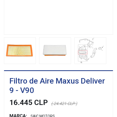
Filtro de Aire Maxus Deliver
9 - V90
16.445 CLP
( 24.421 CLP )
MARCA:
SAIC MOTORS