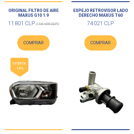
ORIGINAL FILTRO DE AIRE
ESPEJO RETROVISOR LADO
MAXUS G10 1.9
DERECHO MAXUS T60
11.801 CLP
74.021 CLP
( 14.105 CLP )
COMPRAR
COMPRAR
OFERTA
-16%