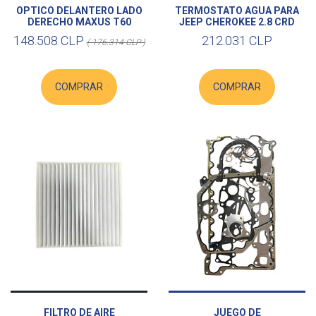
OPTICO DELANTERO LADO
TERMOSTATO AGUA PARA
DERECHO MAXUS T60
JEEP CHEROKEE 2.8 CRD
148.508 CLP
212.031 CLP
( 176.314 CLP )
COMPRAR
COMPRAR
FILTRO DE AIRE
JUEGO DE