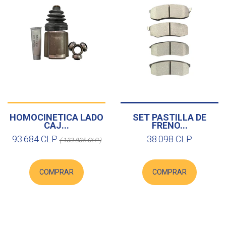
HOMOCINETICA LADO
SET PASTILLA DE
CAJ...
FRENO...
93.684 CLP
38.098 CLP
( 133.835 CLP )
COMPRAR
COMPRAR