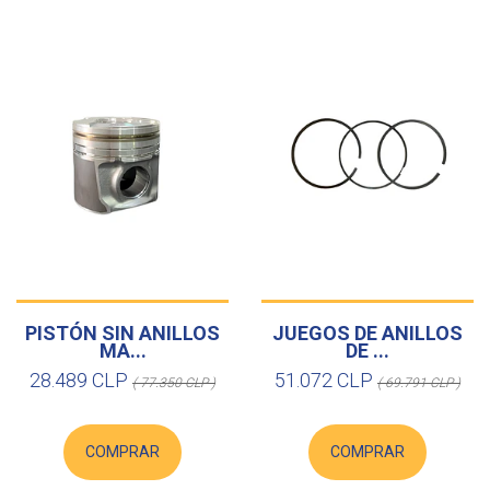
PISTÓN SIN ANILLOS
JUEGOS DE ANILLOS
MA...
DE ...
28.489 CLP
51.072 CLP
( 77.350 CLP )
( 69.791 CLP )
COMPRAR
COMPRAR