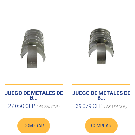
JUEGO DE METALES DE
JUEGO DE METALES DE
B...
B...
27.050 CLP
39.079 CLP
( 48.770 CLP )
( 63.134 CLP )
COMPRAR
COMPRAR