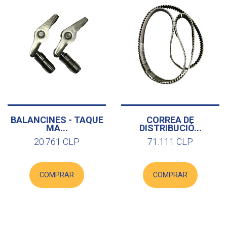
BALANCINES - TAQUE
CORREA DE
MA...
DISTRIBUCIÓ...
20.761 CLP
71.111 CLP
COMPRAR
COMPRAR