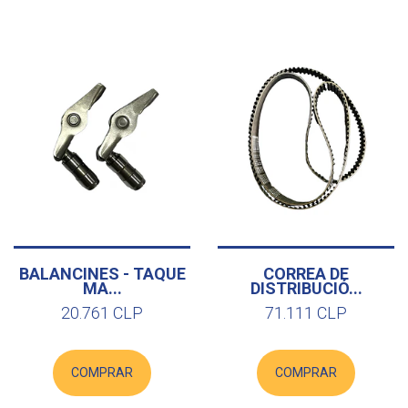
BALANCINES - TAQUE
CORREA DE
MA...
DISTRIBUCIÓ...
20.761 CLP
71.111 CLP
COMPRAR
COMPRAR