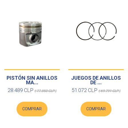
PISTÓN SIN ANILLOS
JUEGOS DE ANILLOS
MA...
DE ...
28.489 CLP
51.072 CLP
( 77.350 CLP )
( 69.791 CLP )
COMPRAR
COMPRAR