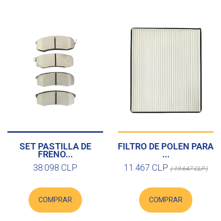
SET PASTILLA DE
FILTRO DE POLEN PARA
FRENO...
...
38.098 CLP
11.467 CLP
( 19.647 CLP )
COMPRAR
COMPRAR