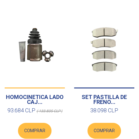
HOMOCINETICA LADO
SET PASTILLA DE
CAJ...
FRENO...
93.684 CLP
38.098 CLP
( 133.835 CLP )
COMPRAR
COMPRAR