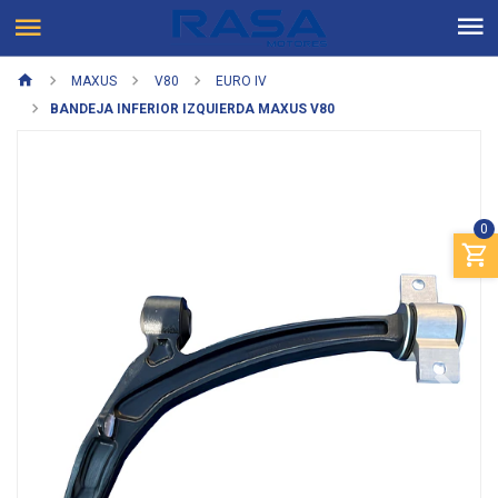
MAXUS
V80
EURO IV
BANDEJA INFERIOR IZQUIERDA MAXUS V80
0
Previous
Next