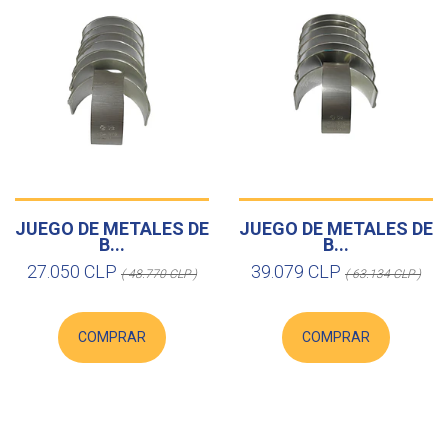
JUEGO DE METALES DE
JUEGO DE METALES DE
B...
B...
27.050 CLP
39.079 CLP
( 48.770 CLP )
( 63.134 CLP )
COMPRAR
COMPRAR