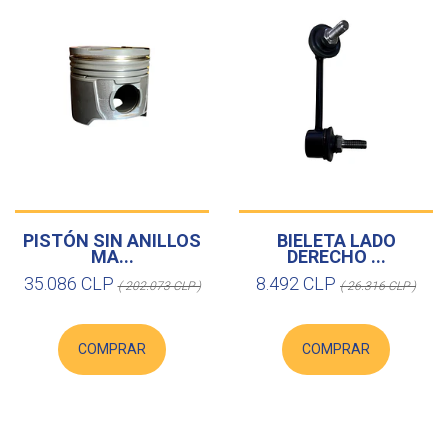
PISTÓN SIN ANILLOS
BIELETA LADO
MA...
DERECHO ...
35.086 CLP
8.492 CLP
( 202.073 CLP )
( 26.316 CLP )
COMPRAR
COMPRAR