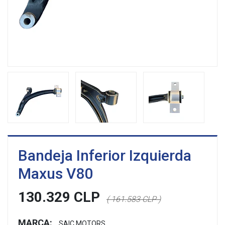
Bandeja Inferior Izquierda
Maxus V80
130.329 CLP
( 161.583 CLP )
MARCA:
SAIC MOTORS