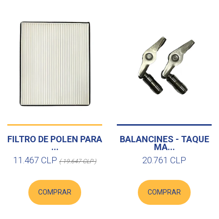
FILTRO DE POLEN PARA
BALANCINES - TAQUE
...
MA...
11.467 CLP
20.761 CLP
( 19.647 CLP )
COMPRAR
COMPRAR