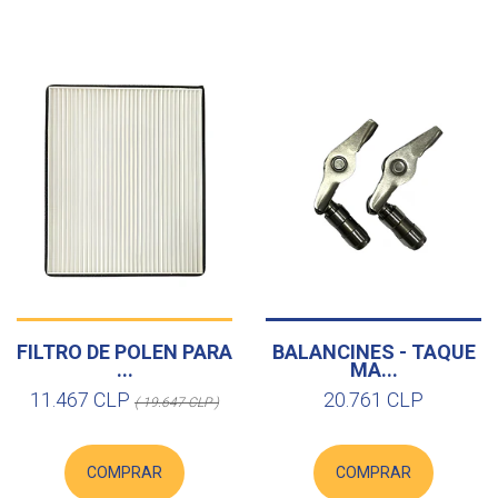
FILTRO DE POLEN PARA
BALANCINES - TAQUE
...
MA...
11.467 CLP
20.761 CLP
( 19.647 CLP )
COMPRAR
COMPRAR