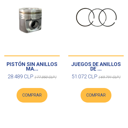
PISTÓN SIN ANILLOS
JUEGOS DE ANILLOS
MA...
DE ...
28.489 CLP
51.072 CLP
( 77.350 CLP )
( 69.791 CLP )
COMPRAR
COMPRAR