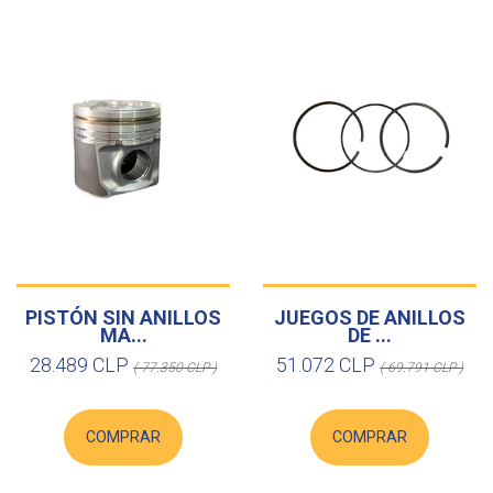
PISTÓN SIN ANILLOS
JUEGOS DE ANILLOS
MA...
DE ...
28.489 CLP
51.072 CLP
( 77.350 CLP )
( 69.791 CLP )
COMPRAR
COMPRAR