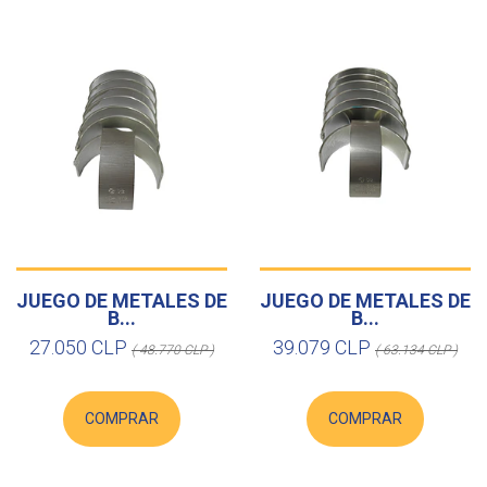
JUEGO DE METALES DE
JUEGO DE METALES DE
B...
B...
27.050 CLP
39.079 CLP
( 48.770 CLP )
( 63.134 CLP )
COMPRAR
COMPRAR