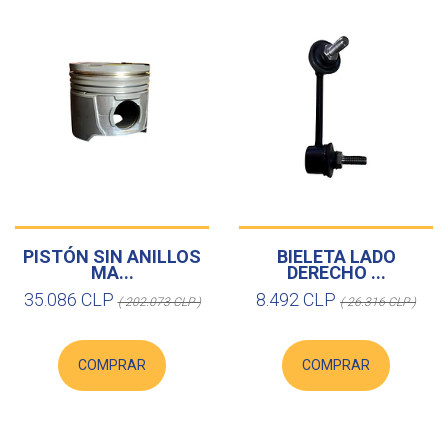
PISTÓN SIN ANILLOS
BIELETA LADO
MA...
DERECHO ...
35.086 CLP
8.492 CLP
( 202.073 CLP )
( 26.316 CLP )
COMPRAR
COMPRAR