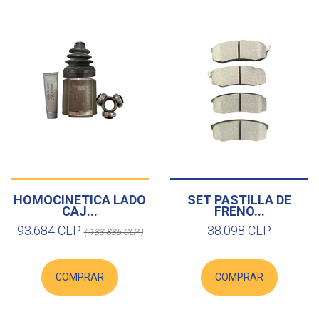
HOMOCINETICA LADO
SET PASTILLA DE
CAJ...
FRENO...
93.684 CLP
38.098 CLP
( 133.835 CLP )
COMPRAR
COMPRAR