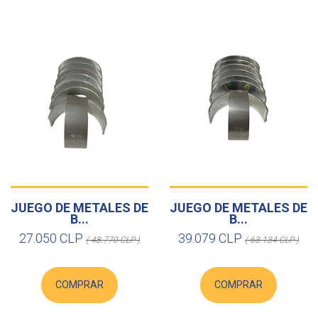
JUEGO DE METALES DE
JUEGO DE METALES DE
B...
B...
27.050 CLP
39.079 CLP
( 48.770 CLP )
( 63.134 CLP )
COMPRAR
COMPRAR