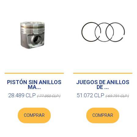
PISTÓN SIN ANILLOS
JUEGOS DE ANILLOS
MA...
DE ...
28.489 CLP
51.072 CLP
( 77.350 CLP )
( 69.791 CLP )
COMPRAR
COMPRAR