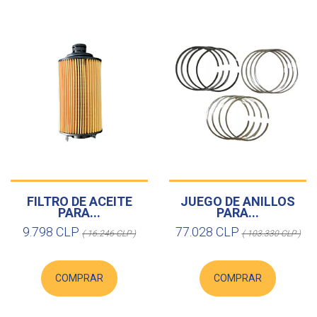
FILTRO DE ACEITE
JUEGO DE ANILLOS
PARA...
PARA...
9.798 CLP
77.028 CLP
( 16.246 CLP )
( 103.330 CLP )
COMPRAR
COMPRAR