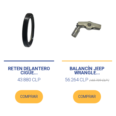
RETEN DELANTERO
BALANCÍN JEEP
CIGÜE...
WRANGLE...
43.880 CLP
56.264 CLP
( 65.709 CLP )
COMPRAR
COMPRAR