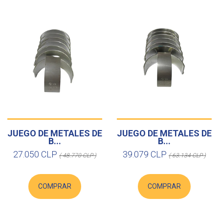
JUEGO DE METALES DE
JUEGO DE METALES DE
B...
B...
27.050 CLP
39.079 CLP
( 48.770 CLP )
( 63.134 CLP )
COMPRAR
COMPRAR