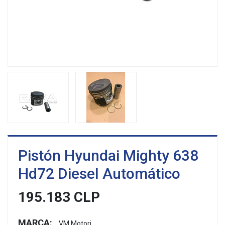
Pistón Hyundai Mighty 638
Hd72 Diesel Automático
195.183 CLP
MARCA:
VM Motori