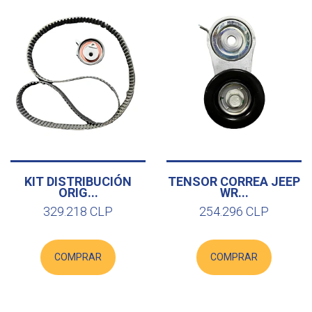
KIT DISTRIBUCIÓN
TENSOR CORREA JEEP
ORIG...
WR...
329.218 CLP
254.296 CLP
COMPRAR
COMPRAR