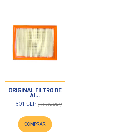
ORIGINAL FILTRO DE
AI...
11.801 CLP
( 14.105 CLP )
COMPRAR