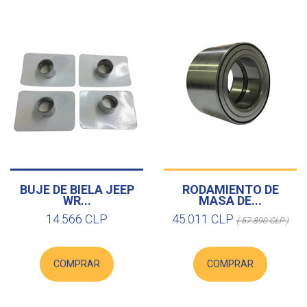
BUJE DE BIELA JEEP
RODAMIENTO DE
WR...
MASA DE...
14.566 CLP
45.011 CLP
( 57.890 CLP )
COMPRAR
COMPRAR