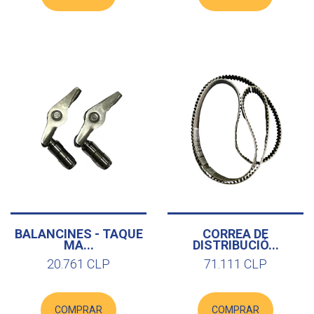
BALANCINES - TAQUE
CORREA DE
MA...
DISTRIBUCIÓ...
20.761 CLP
71.111 CLP
COMPRAR
COMPRAR