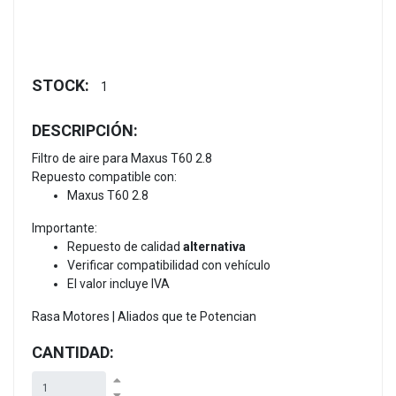
STOCK:
1
DESCRIPCIÓN:
Filtro de aire para Maxus T60 2.8
Repuesto compatible con:
Maxus T60 2.8
Importante:
Repuesto de calidad
alternativa
Verificar compatibilidad con vehículo
El valor incluye IVA
Rasa Motores | Aliados que te Potencian
CANTIDAD: