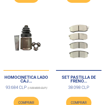
HOMOCINETICA LADO
SET PASTILLA DE
CAJ...
FRENO...
93.684 CLP
38.098 CLP
( 133.835 CLP )
COMPRAR
COMPRAR