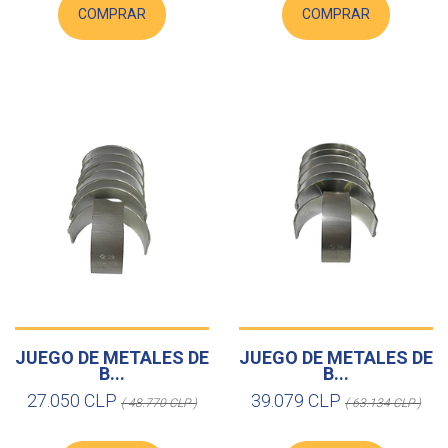
COMPRAR
COMPRAR
JUEGO DE METALES DE
JUEGO DE METALES DE
B...
B...
27.050 CLP
39.079 CLP
( 48.770 CLP )
( 63.134 CLP )