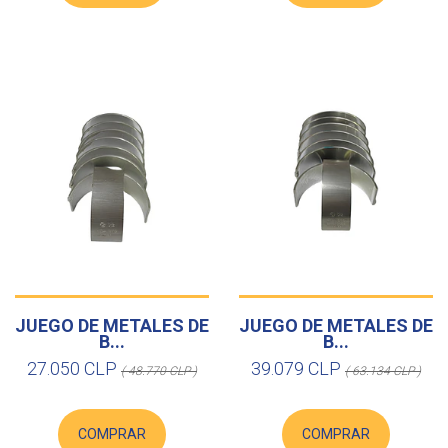
JUEGO DE METALES DE
JUEGO DE METALES DE
B...
B...
27.050 CLP
39.079 CLP
( 48.770 CLP )
( 63.134 CLP )
COMPRAR
COMPRAR