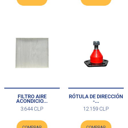
FILTRO AIRE
RÓTULA DE DIRECCIÓN
ACONDICIO...
-...
3.644 CLP
12.159 CLP
COMPRAR
COMPRAR