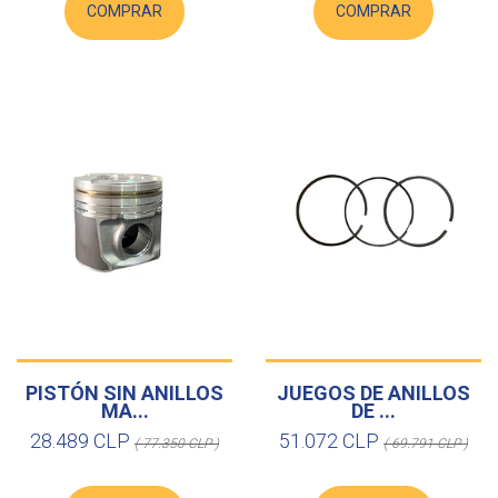
COMPRAR
COMPRAR
PISTÓN SIN ANILLOS
JUEGOS DE ANILLOS
MA...
DE ...
28.489 CLP
51.072 CLP
( 77.350 CLP )
( 69.791 CLP )