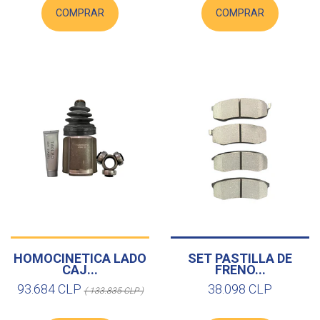
COMPRAR
COMPRAR
HOMOCINETICA LADO
SET PASTILLA DE
CAJ...
FRENO...
93.684 CLP
38.098 CLP
( 133.835 CLP )