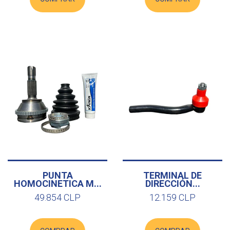
PUNTA
TERMINAL DE
HOMOCINETICA M...
DIRECCIÓN...
49.854 CLP
12.159 CLP