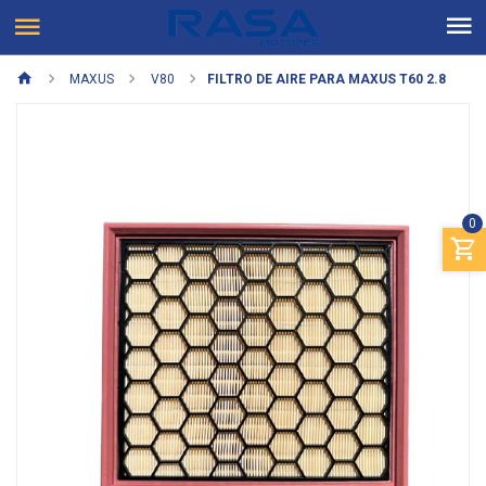
MAXUS
V80
FILTRO DE AIRE PARA MAXUS T60 2.8
0
Previous
Next