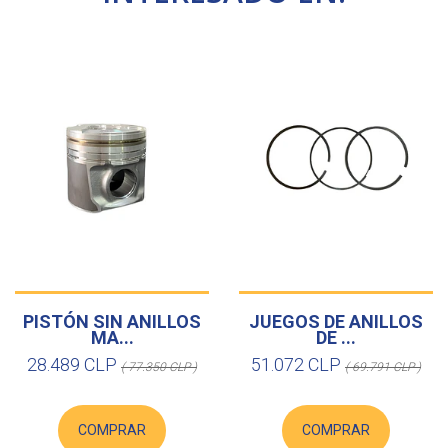
PISTÓN SIN ANILLOS
JUEGOS DE ANILLOS
MA...
DE ...
28.489 CLP
51.072 CLP
( 77.350 CLP )
( 69.791 CLP )
COMPRAR
COMPRAR