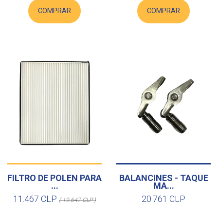
COMPRAR
COMPRAR
FILTRO DE POLEN PARA
BALANCINES - TAQUE
...
MA...
11.467 CLP
20.761 CLP
( 19.647 CLP )