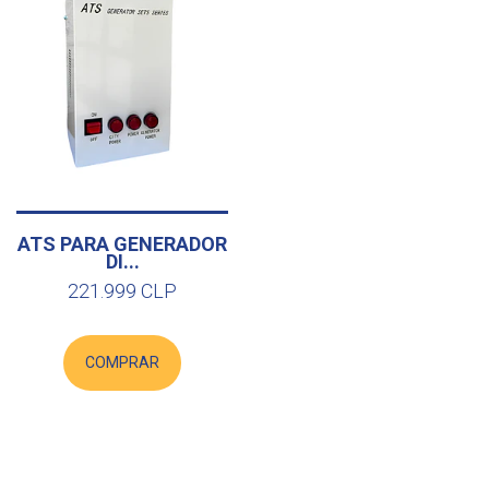
ATS PARA GENERADOR
DI...
221.999 CLP
COMPRAR