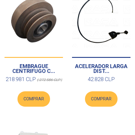
EMBRAGUE
ACELERADOR LARGA
CENTRIFUGO C...
DIST...
218.981 CLP
42.828 CLP
( 272.586 CLP )
COMPRAR
COMPRAR