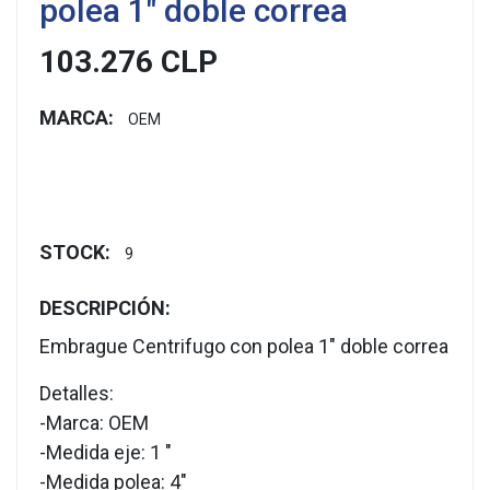
polea 1" doble correa
103.276 CLP
MARCA:
OEM
STOCK:
9
DESCRIPCIÓN:
Embrague Centrifugo con polea 1" doble correa
Detalles:
-Marca: OEM
-Medida eje: 1 "
-Medida polea: 4"