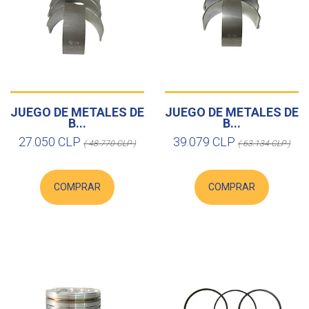
JUEGO DE METALES DE
JUEGO DE METALES DE
B...
B...
27.050 CLP
39.079 CLP
( 48.770 CLP )
( 63.134 CLP )
COMPRAR
COMPRAR