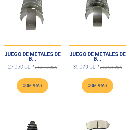
JUEGO DE METALES DE
JUEGO DE METALES DE
B...
B...
27.050 CLP
39.079 CLP
( 48.770 CLP )
( 63.134 CLP )
COMPRAR
COMPRAR