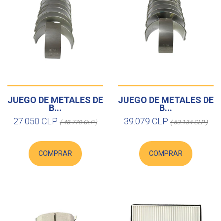
JUEGO DE METALES DE
JUEGO DE METALES DE
B...
B...
27.050 CLP
39.079 CLP
( 48.770 CLP )
( 63.134 CLP )
COMPRAR
COMPRAR