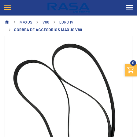
MAXUS
V80
EURO IV
CORREA DE ACCESORIOS MAXUS V80
0
Previous
Next