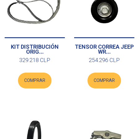
KIT DISTRIBUCIÓN
TENSOR CORREA JEEP
ORIG...
WR...
329.218 CLP
254.296 CLP
COMPRAR
COMPRAR