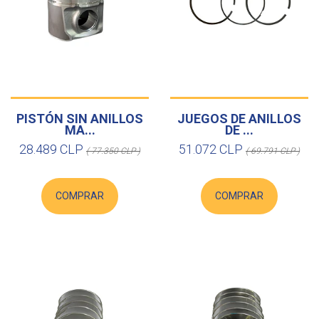
PISTÓN SIN ANILLOS
JUEGOS DE ANILLOS
MA...
DE ...
28.489 CLP
51.072 CLP
( 77.350 CLP )
( 69.791 CLP )
COMPRAR
COMPRAR