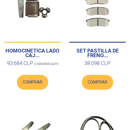
HOMOCINETICA LADO
SET PASTILLA DE
CAJ...
FRENO...
93.684 CLP
38.098 CLP
( 133.835 CLP )
COMPRAR
COMPRAR