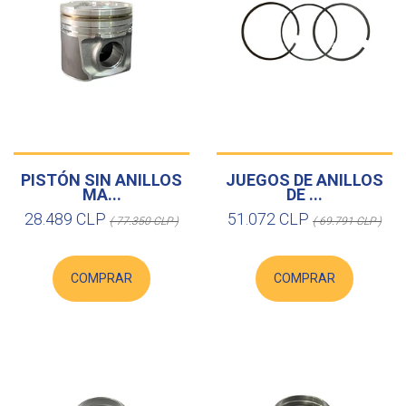
PISTÓN SIN ANILLOS
JUEGOS DE ANILLOS
MA...
DE ...
28.489 CLP
51.072 CLP
( 77.350 CLP )
( 69.791 CLP )
COMPRAR
COMPRAR