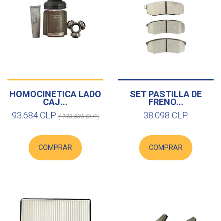
HOMOCINETICA LADO
SET PASTILLA DE
CAJ...
FRENO...
93.684 CLP
38.098 CLP
( 133.835 CLP )
COMPRAR
COMPRAR