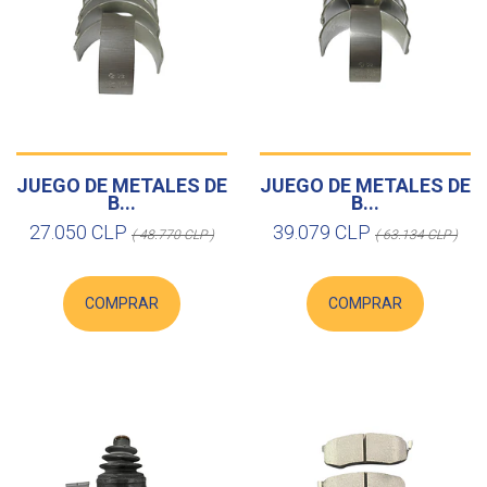
JUEGO DE METALES DE
JUEGO DE METALES DE
B...
B...
27.050 CLP
39.079 CLP
( 48.770 CLP )
( 63.134 CLP )
COMPRAR
COMPRAR