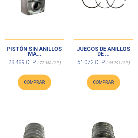
PISTÓN SIN ANILLOS
JUEGOS DE ANILLOS
MA...
DE ...
28.489 CLP
51.072 CLP
( 77.350 CLP )
( 69.791 CLP )
COMPRAR
COMPRAR