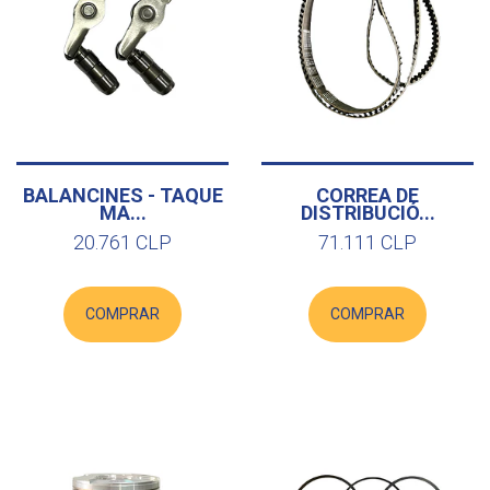
BALANCINES - TAQUE
CORREA DE
MA...
DISTRIBUCIÓ...
20.761 CLP
71.111 CLP
COMPRAR
COMPRAR