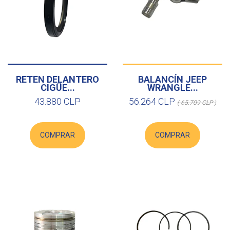
RETEN DELANTERO
BALANCÍN JEEP
CIGÜE...
WRANGLE...
43.880 CLP
56.264 CLP
( 65.709 CLP )
COMPRAR
COMPRAR