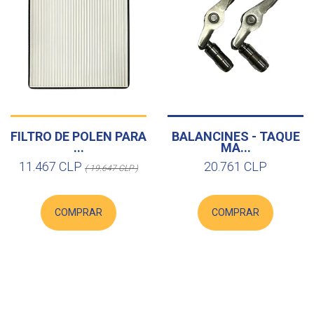
FILTRO DE POLEN PARA
BALANCINES - TAQUE
...
MA...
11.467 CLP
20.761 CLP
( 19.647 CLP )
COMPRAR
COMPRAR