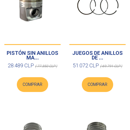
PISTÓN SIN ANILLOS
JUEGOS DE ANILLOS
MA...
DE ...
28.489 CLP
51.072 CLP
( 77.350 CLP )
( 69.791 CLP )
COMPRAR
COMPRAR