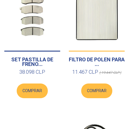
SET PASTILLA DE
FILTRO DE POLEN PARA
FRENO...
...
38.098 CLP
11.467 CLP
( 19.647 CLP )
COMPRAR
COMPRAR