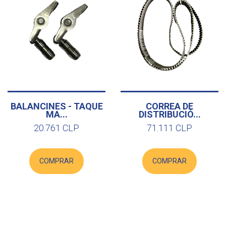
BALANCINES - TAQUE
CORREA DE
MA...
DISTRIBUCIÓ...
20.761 CLP
71.111 CLP
COMPRAR
COMPRAR