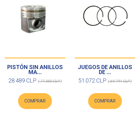
PISTÓN SIN ANILLOS
JUEGOS DE ANILLOS
MA...
DE ...
28.489 CLP
51.072 CLP
( 77.350 CLP )
( 69.791 CLP )
COMPRAR
COMPRAR