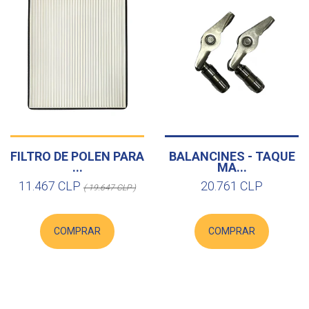
FILTRO DE POLEN PARA
BALANCINES - TAQUE
...
MA...
11.467 CLP
20.761 CLP
( 19.647 CLP )
COMPRAR
COMPRAR