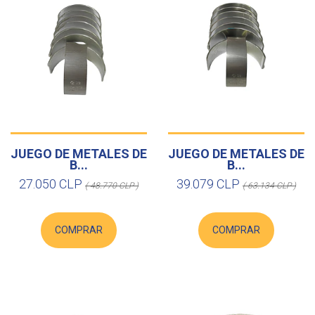
JUEGO DE METALES DE
JUEGO DE METALES DE
B...
B...
27.050 CLP
39.079 CLP
( 48.770 CLP )
( 63.134 CLP )
COMPRAR
COMPRAR