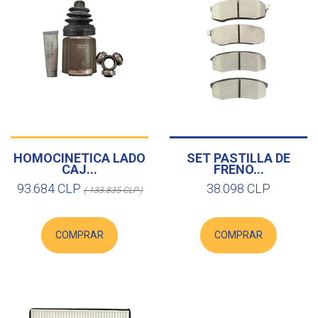
HOMOCINETICA LADO
SET PASTILLA DE
CAJ...
FRENO...
93.684 CLP
38.098 CLP
( 133.835 CLP )
COMPRAR
COMPRAR